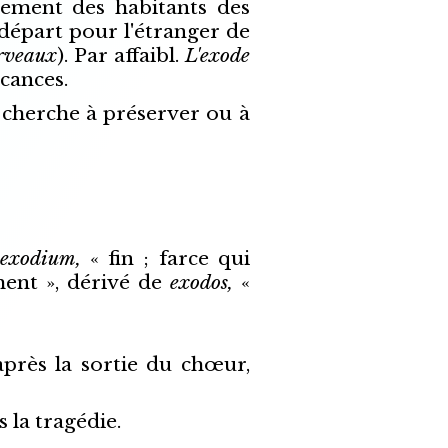
cement des habitants des
départ pour l'étranger de
erveaux
). Par affaibl.
L'exode
acances.
 cherche à préserver ou à
exodium,
« fin ; farce qui
ent », dérivé de
exodos,
«
après la sortie du chœur,
s la tragédie.