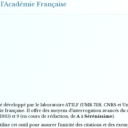
 l'Académie Française
été développé par le laboratoire ATILF (UMR 7118, CNRS et Un
ie française. Il offre des moyens d'interrogation avancés du
 (1935) et 9 (en cours de rédaction, de
A
à
Sérénissime
).
ilise cet outil pour assurer l'unicité des citations et des exe